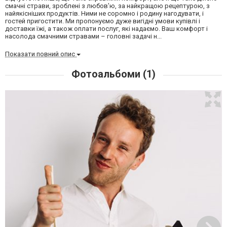
смачні страви, зроблені з любов’ю, за найкращою рецептурою, з
найякісніших продуктів. Ними не соромно і родину нагодувати, і
гостей пригостити. Ми пропонуємо дуже вигідні умови купівлі і
доставки їжі, а також оплати послуг, які надаємо. Ваш комфорт і
насолода смачними стравами – головні задачі н...
Показати повний опис
Фотоальбоми (1)