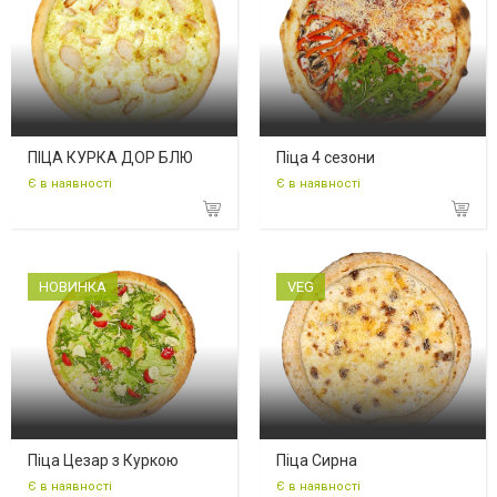
ПІЦА КУРКА ДОР БЛЮ
Піца 4 сезони
Є в наявності
Є в наявності
НОВИНКА
VEG
Піца Цезар з Куркою
Піца Сирна
Є в наявності
Є в наявності