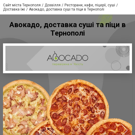
Сайт міста Тернополя
Дозвілля
Ресторани, кафе, піцерії, суші
Доставка їжі
Авокадо, доставка суші та піци в Тернополі
Авокадо, доставка суші та піци в
Тернополі