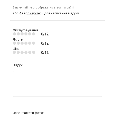
Ваш e-mail не відображатиметься на сайті
або
Авторизуйтесь
для написання відгуку
Обслуговування
0/12
Якість
0/12
Ціна
0/12
Відгук:
Завантажити фото: