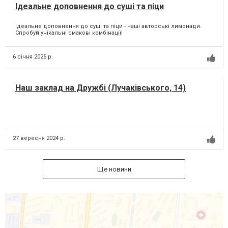
Ідеальне доповнення до суші та піци
Ідеальне доповнення до суші та піци - наші авторські лимонади.
Спробуй унікальні смакові комбінації!
6 січня 2025 р.
Наш заклад на Дружбі (Лучаківського, 14)
27 вересня 2024 р.
Ще новини