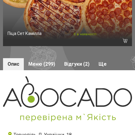
Піца Сет Камілла
Є в наявності
Опис
Меню (299)
Відгуки (2)
Ще
Тернопіль, Л. Українки, 18