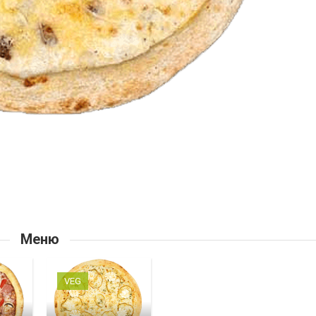
Меню
VEG