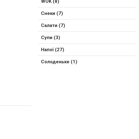
WOK (8)
Снеки (7)
Салати (7)
Супи (3)
Напої (27)
Солоденьке (1)