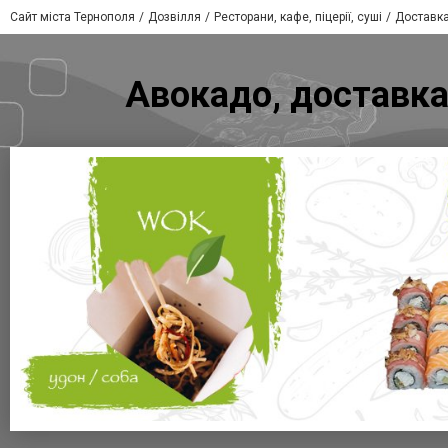
Сайт міста Тернополя
Дозвілля
Ресторани, кафе, піцерії, суші
Доставка
Авокадо, доставка 