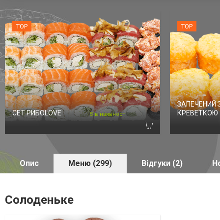
TOP
TOP
ЗАПЕЧЕНИЙ 
СЕТ РИБОLOVE
КРЕВЕТКОЮ
Є в наявності
Опис
Меню (299)
Відгуки (2)
Но
Солоденьке