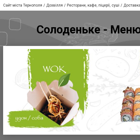
Сайт міста Тернополя
Дозвілля
Ресторани, кафе, піцерії, суші
Доставка
Солоденьке - Меню 