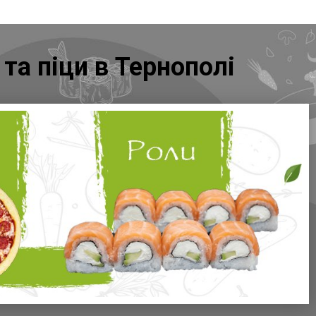
та піци в Тернополі