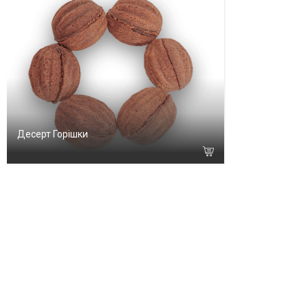
Десерт Горішки