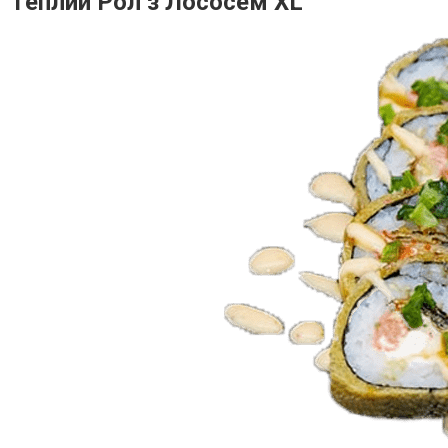
Теплий Рол з Лососем XL