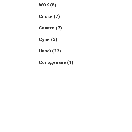
WOK (8)
Снеки (7)
Салати (7)
Супи (3)
Напої (27)
Солоденьке (1)