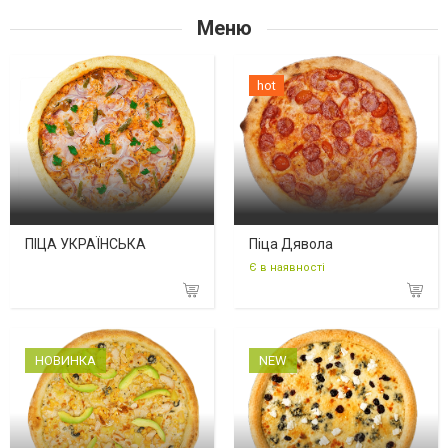
Меню
hot
ПІЦА УКРАЇНСЬКА
Піца Дявола
Є в наявності
НОВИНКА
NEW