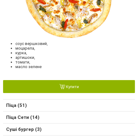
соус вершковий,
моцарела,
курка,
артишоки,
томати,
масло зелене
Купити
Піца (51)
Піца Сети (14)
Суші бургер (3)