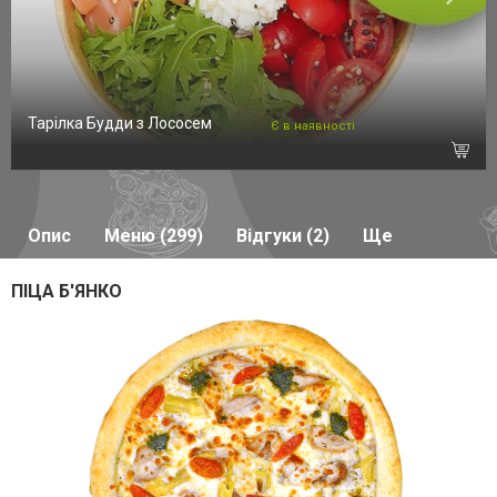
Тарілка Будди з Лососем
Є в наявності
Опис
Меню (299)
Відгуки (2)
Ще
ПІЦА Б'ЯНКО