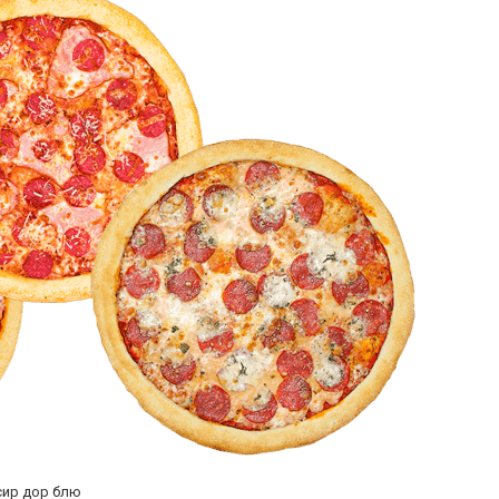
 сир дор блю