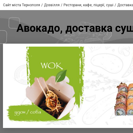
Сайт міста Тернополя
Дозвілля
Ресторани, кафе, піцерії, суші
Доставка
Авокадо, доставка суш