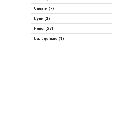
Салати (7)
Супи (3)
Напої (27)
Солоденьке (1)