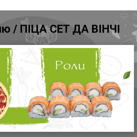
ню / ПІЦА СЕТ ДА ВІНЧІ