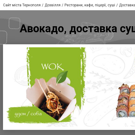
Сайт міста Тернополя
Дозвілля
Ресторани, кафе, піцерії, суші
Доставка
Авокадо, доставка суш