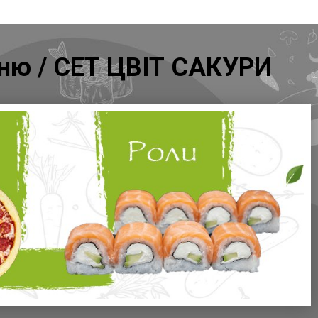
Меню / СЕТ ЦВІТ САКУРИ