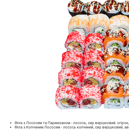
Філа з Лососем та Пармезаном
- лосось, сир вершковий. огірок,
Філа з Копченим Лососем
- лосось копчений, сир вершковий, а