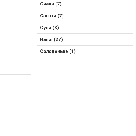
Снеки (7)
Салати (7)
Супи (3)
Напої (27)
Солоденьке (1)