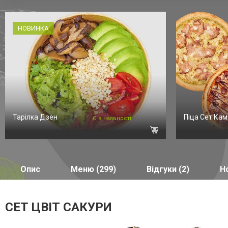
НОВИНКА
Тарілка Дзен
Піца Сет Кам
Є в наявності
Опис
Меню (299)
Відгуки (2)
Но
СЕТ ЦВІТ САКУРИ