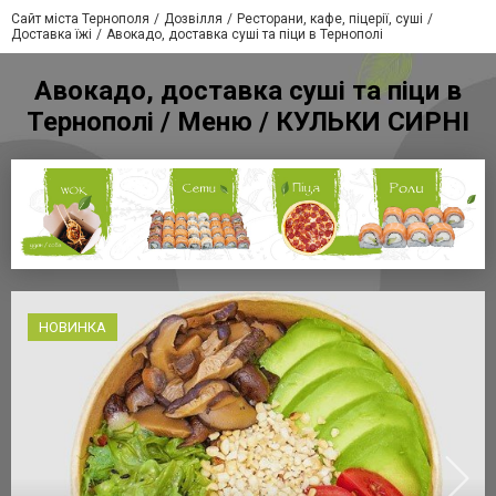
Сайт міста Тернополя
Дозвілля
Ресторани, кафе, піцерії, суші
Доставка їжі
Авокадо, доставка суші та піци в Тернополі
Авокадо, доставка суші та піци в
Тернополі / Меню / КУЛЬКИ СИРНІ
НОВИНКА