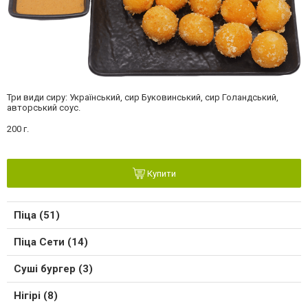
Три види сиру: Український, сир Буковинський, сир Голандський,
авторський соус.
200 г.
Купити
Піца (51)
Піца Сети (14)
Суші бургер (3)
Нігірі (8)