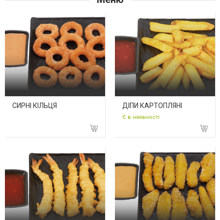
СИРНІ КІЛЬЦЯ
ДІПИ КАРТОПЛЯНІ
Є в наявності