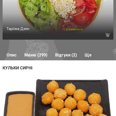
Тарілка Дзен
Є в наявності
Опис
Меню (299)
Відгуки (2)
Ще
КУЛЬКИ СИРНІ