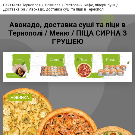
Сайт міста Тернополя
Дозвілля
Ресторани, кафе, піцерії, суші
Доставка їжі
Авокадо, доставка суші та піци в Тернополі
Авокадо, доставка суші та піци в
Тернополі / Меню / ПІЦА СИРНА З
ГРУШЕЮ
НОВИНКА