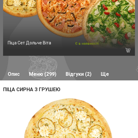
Піца Сет Дольче Віта
Є в наявності
Опис
Меню (299)
Відгуки (2)
Ще
ПІЦА СИРНА З ГРУШЕЮ