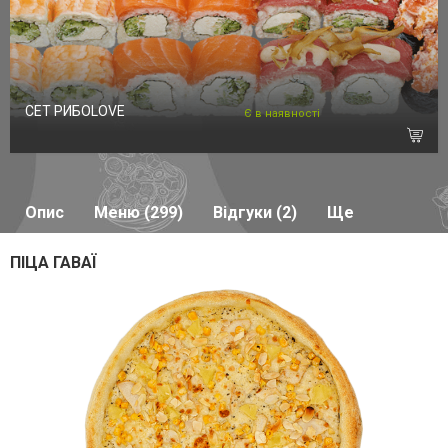
СЕТ РИБОLOVE
Є в наявності
Опис
Меню (299)
Відгуки (2)
Ще
ПІЦА ГАВАЇ