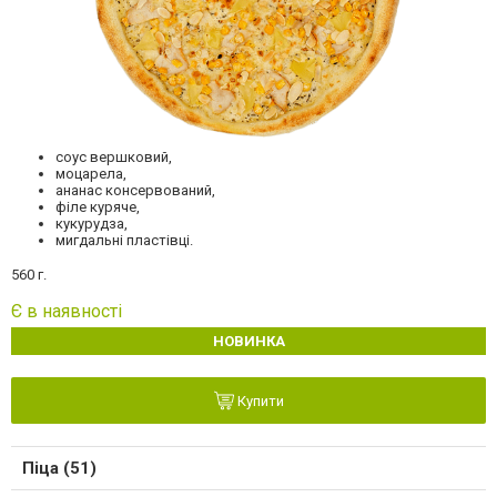
соус вершковий,
моцарела,
ананас консервований,
філе куряче,
кукурудза,
мигдальні пластівці.
560 г.
Є в наявності
НОВИНКА
Купити
Піца (51)